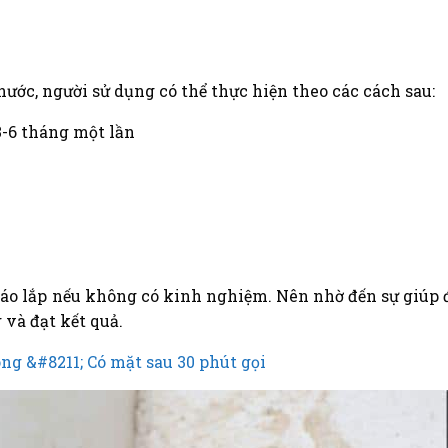
nước, người sử dụng có thể thực hiện theo các cách sau:
-6 tháng một lần
háo lắp nếu không có kinh nghiệm. Nên nhờ đến sự giúp 
và đạt kết quả.
g &#8211; Có mặt sau 30 phút gọi