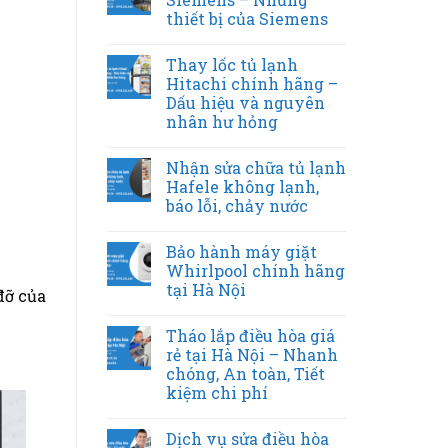
thiết bị của Siemens
Thay lốc tủ lạnh
Hitachi chính hãng –
Dấu hiệu và nguyên
nhân hư hỏng
Nhận sửa chữa tủ lạnh
Hafele không lạnh,
báo lỗi, chảy nước
Bảo hành máy giặt
Whirlpool chính hãng
tại Hà Nội
đỡ của
Tháo lắp điều hòa giá
rẻ tại Hà Nội – Nhanh
chóng, An toàn, Tiết
kiệm chi phí
Dịch vụ sửa điều hòa