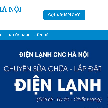
HÀ NỘI
GỌI ĐIỆN NGAY
H
TIN TỨC MỚI
LIÊN HỆ