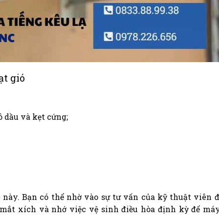
t gió
 dầu và kẹt cứng;
 này. Bạn có thể nhờ vào sự tư vấn của kỹ thuật viên đ
 mắt xích và nhớ việc vệ sinh điều hòa định kỳ để má