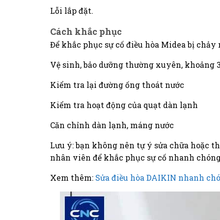
Lỗi lắp đặt.
Cách khắc phục
Để khắc phục sự cố điều hòa Midea bị chảy 
Vệ sinh, bảo dưỡng thường xuyên, khoảng 3
Kiểm tra lại đường ống thoát nước
Kiểm tra hoạt động của quạt dàn lạnh
Căn chỉnh dàn lạnh, máng nước
Lưu ý: bạn không nên tự ý sửa chữa hoặc t
nhân viên để khắc phục sự cố nhanh chóng 
Xem thêm:
Sửa điều hòa DAIKIN nhanh chón