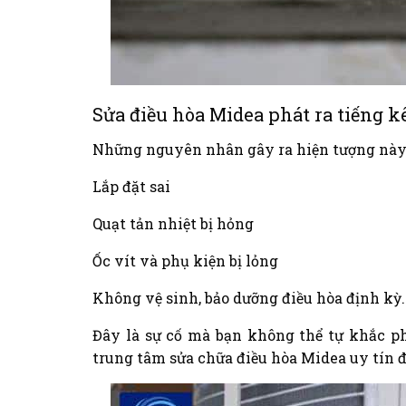
Sửa điều hòa Midea phát ra tiếng k
Những nguyên nhân gây ra hiện tượng này 
Lắp đặt sai
Quạt tản nhiệt bị hỏng
Ốc vít và phụ kiện bị lỏng
Không vệ sinh, bảo dưỡng điều hòa định kỳ.
Đây là sự cố mà bạn không thể tự khắc ph
trung tâm sửa chữa điều hòa Midea uy tín để