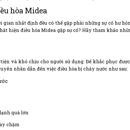
điều hòa Midea
hời gian nhất định đều có thể gặp phải những sự cố hư hỏ
phát hiện điều hòa Midea gặp sự cố? Hãy tham khảo nhữ
 tiện và khó chịu cho người sử dụng. Để khắc phục được
guyên nhân dẫn đến việc điều hòa bị chảy nước như sau:
ước
 lạnh quá lớn
uay chậm