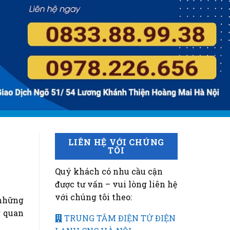
LIÊN HỆ VỚI CHÚNG
TÔI
Quý khách có nhu cầu cận
được tư vấn – vui lòng liên hệ
với chúng tôi theo:
 những
g quan
TRUNG TÂM ĐIỆN TỬ ĐIỆN