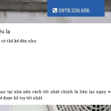
êu lạ
có thể kể đến như:
ục tại nhà nên cách tốt nhất chính là liên lạc ngay v
 được hỗ trợ tốt nhất.