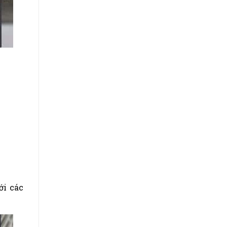
ới các