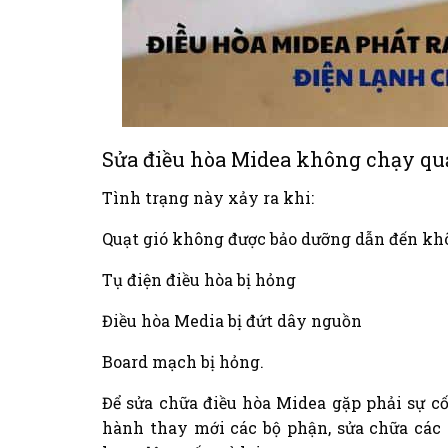
Sửa điều hòa Midea không chạy quạ
Tình trạng này xảy ra khi:
Quạt gió không được bảo dưỡng dẫn đến khô
Tụ điện điều hòa bị hỏng
Điều hòa Media bị đứt dây nguồn
Board mạch bị hỏng.
Để sửa chữa điều hòa Midea gặp phải sự cố
hành thay mới các bộ phận, sửa chữa các