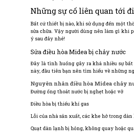
Những sự cố liên quan tới 
Bất cứ thiết bị nào, khi sử dụng đến một t
sửa chữa. Vậy người dùng nên làm gì khi 
ý sau đây nhé!
Sửa điều hòa Midea bị chảy nước
Đây là tình huống gây ra khá nhiều sự bất
này, đầu tiên bạn nên tìm hiểu về những n
Nguyên nhân điều hòa Midea chảy n
Đường ống thoát nước bị nghẹt hoặc vỡ
Điều hòa bị thiếu khí gas
Lỗi của nhà sản xuất, các khe hở trong dàn
Quạt dàn lạnh bị hỏng, không quay hoặc q