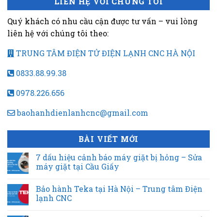
LIÊN HỆ VỚI CHÚNG TÔI
Quý khách có nhu cầu cận được tư vấn – vui lòng
liên hệ với chúng tôi theo:
TRUNG TÂM ĐIỆN TỬ ĐIỆN LẠNH CNC HÀ NỘI
0833.88.99.38
0978.226.656
baohanhdienlanhcnc@gmail.com
BÀI VIẾT MỚI
7 dấu hiệu cảnh báo máy giặt bị hỏng – Sửa
máy giặt tại Cầu Giấy
Bảo hành Teka tại Hà Nội – Trung tâm Điện
lạnh CNC