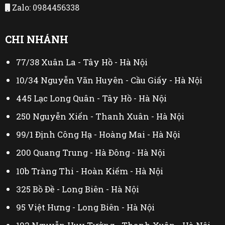
Zalo: 0984456338
CHI NHÁNH
77/38 Xuân La - Tây Hồ - Hà Nội
10/34 Nguyễn Văn Huyên - Cầu Giấy - Hà Nội
445 Lạc Long Quân - Tây Hồ - Hà Nội
250 Nguyễn Xiển - Thanh Xuân - Hà Nội
99/1 Định Công Hạ - Hoàng Mai - Hà Nội
200 Quang Trung - Hà Đông - Hà Nội
10b Tràng Thi - Hoàn Kiếm - Hà Nội
325 Bồ Đề - Long Biên - Hà Nội
95 Việt Hưng - Long Biên - Hà Nội