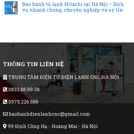
Bảo hành tủ lạnh Hitachi tại Hà Nội – Dịch
vụ nhanh chóng, chuyên nghiệp và uy tín
THÔNG TIN LIÊN HỆ
TRUNG TÂM ĐIỆN TỬ ĐIỆN LẠNH CNC HÀ NỘI
0833.88.99.38
0978.226.656
baohanhdienlanhcnc@gmail.com
99 Định Công Hạ - Hoàng Mai - Hà Nội