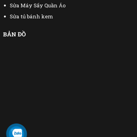
Sửa Máy Sấy Quần Áo
Sửa tủ bánh kem
Thu Mua Đồ Cũ
BẢN ĐỒ