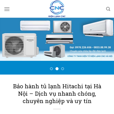
Bỏ
qua
nội
dung
Bảo hành tủ lạnh Hitachi tại Hà
Nội – Dịch vụ nhanh chóng,
chuyên nghiệp và uy tín