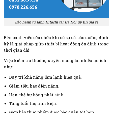
Bảo hành tủ lạnh Hitachi tại Hà Nội uy tín giá rẻ
Bên cạnh việc sửa chữa khi có sự cố, bảo dưỡng định
kỳ là giải pháp giúp thiết bị hoạt động ổn định trong
thời gian dài.
Việc kiểm tra thường xuyên mang lại nhiều lợi ích
như:
Duy trì khả năng làm lạnh hiệu quả.
Giảm tiêu hao điện năng.
Hạn chế hư hỏng phát sinh.
Tăng tuổi thọ linh kiện.
Đảm bảo thực phẩm được bảo quản tốt hơn.