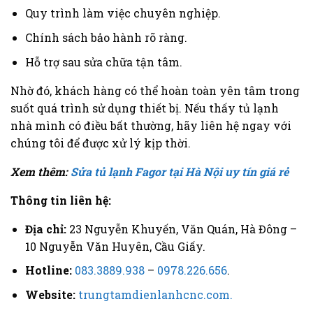
Quy trình làm việc chuyên nghiệp.
Chính sách bảo hành rõ ràng.
Hỗ trợ sau sửa chữa tận tâm.
Nhờ đó, khách hàng có thể hoàn toàn yên tâm trong
suốt quá trình sử dụng thiết bị. Nếu thấy tủ lạnh
nhà mình có điều bất thường, hãy liên hệ ngay với
chúng tôi để được xử lý kịp thời.
Xem thêm:
Sửa tủ lạnh Fagor tại Hà Nội uy tín giá rẻ
Thông tin liên hệ:
Địa chỉ:
23 Nguyễn Khuyến, Văn Quán, Hà Đông –
10 Nguyễn Văn Huyên, Cầu Giấy.
Hotline:
083.3889.938
–
0978.226.656
.
Website:
trungtamdienlanhcnc.com.