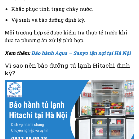
Khắc phục tình trạng chảy nước.
Vệ sinh và bảo dưỡng định kỳ.
Mỗi trường hợp sẽ được kiểm tra thực tế trước khi
đưa ra phương án xử lý phù hợp.
Xem thêm:
Bảo hành Aqua – Sanyo tận nợi tại Hà Nội
Vì sao nên bảo dưỡng tủ lạnh Hitachi định
kỳ?