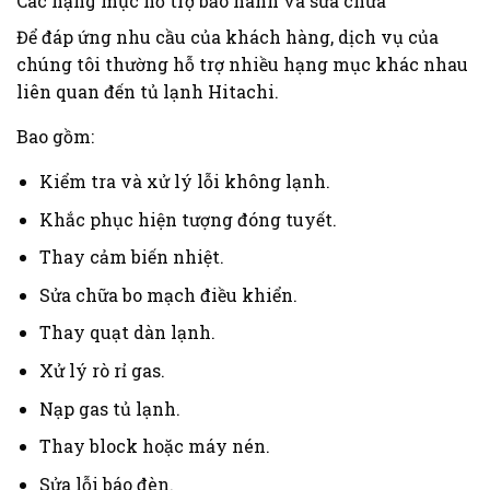
Các hạng mục hỗ trợ bảo hành và sửa chữa
Để đáp ứng nhu cầu của khách hàng, dịch vụ của
chúng tôi thường hỗ trợ nhiều hạng mục khác nhau
liên quan đến tủ lạnh Hitachi.
Bao gồm:
Kiểm tra và xử lý lỗi không lạnh.
Khắc phục hiện tượng đóng tuyết.
Thay cảm biến nhiệt.
Sửa chữa bo mạch điều khiển.
Thay quạt dàn lạnh.
Xử lý rò rỉ gas.
Nạp gas tủ lạnh.
Thay block hoặc máy nén.
Sửa lỗi báo đèn.