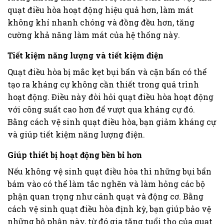
quạt điều hòa hoạt động hiệu quả hơn, làm mát
không khí nhanh chóng và đồng đều hơn, tăng
cường khả năng làm mát của hệ thống này.
Tiết kiệm năng lượng và tiết kiệm điện
Quạt điều hòa bị mắc kẹt bụi bẩn và cặn bẩn có thể
tạo ra kháng cự không cần thiết trong quá trình
hoạt động. Điều này đòi hỏi quạt điều hòa hoạt động
với công suất cao hơn để vượt qua kháng cự đó.
Bằng cách vệ sinh quạt điều hòa, bạn giảm kháng cự
và giúp tiết kiệm năng lượng điện.
Giúp thiết bị hoạt động bền bỉ hơn
Nếu không vệ sinh quạt điều hòa thì những bụi bẩn
bám vào có thể làm tắc nghẽn và làm hỏng các bộ
phận quan trọng như cánh quạt và động cơ. Bằng
cách vệ sinh quạt điều hòa định kỳ, bạn giúp bảo vệ
những bộ phận này, từ đó gia tăng tuổi thọ của quạt