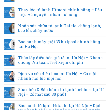
Thay lốc tủ lạnh Hitachi chính hãng – Dấu
hiệu và nguyên nhân hư hỏng
Nhận sửa chữa tủ lạnh Hafele không lạnh,
báo lỗi, chảy nước
Bảo hành máy giặt Whirlpool chính hãng
tại Hà Nội
Tháo lắp điều hòa giá rẻ tại Hà Nội – Nhanh
chóng, An toàn, Tiết kiệm chi phí
Dịch vụ sửa điều hòa tại Hà Nội – Có mặt
nhanh nọi lúc mọi nơi
Sửa chữa & Bảo hành tủ lạnh Liebherr tại Hà
Nội – Có mặt sau 30 phút
Bảo hành tủ lạnh Hitachi tại Hà Nội – Dịch