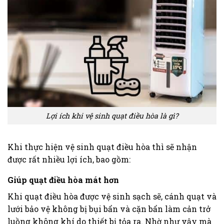
Lợi ích khi vệ sinh quạt điều hòa là gì?
Khi thực hiện vệ sinh quạt điều hòa thì sẽ nhận
được rất nhiều lợi ích, bao gồm:
Giúp quạt điều hòa mát
hơn
Khi quạt điều hòa được vệ sinh sạch sẽ, cánh quạt và
lưới bảo vệ không bị bụi bẩn và cặn bẩn làm cản trở
luồng không khí do thiết bị tỏa ra. Nhờ như vậy mà