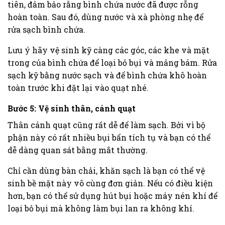
tiên, đảm bảo rằng bình chứa nước đã được rỗng
hoàn toàn. Sau đó, dùng nước và xà phòng nhẹ để
rửa sạch bình chứa.
Lưu ý hãy vệ sinh kỹ càng các góc, các khe và mặt
trong của bình chứa để loại bỏ bụi và mảng bám. Rửa
sạch kỹ bằng nước sạch và để bình chứa khô hoàn
toàn trước khi đặt lại vào quạt nhé.
Bước 5: Vệ sinh thân, cánh quạt
Thân cánh quạt cũng rất dễ để làm sạch. Bởi vì bộ
phận này có rất nhiều bụi bẩn tích tụ và bạn có thể
dễ dàng quan sát bằng mắt thường.
Chỉ cần dùng bàn chải, khăn sạch là bạn có thể vệ
sinh bề mặt này vô cùng đơn giản. Nếu có điều kiện
hơn, bạn có thể sử dụng hút bụi hoặc máy nén khí để
loại bỏ bụi mà không làm bụi lan ra không khí.