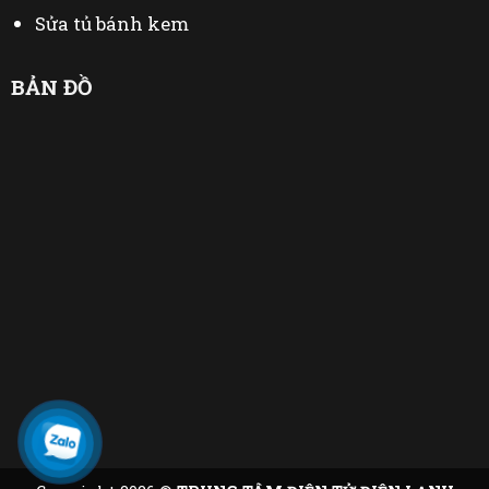
Sửa tủ bánh kem
Thu Mua Đồ Cũ
BẢN ĐỒ