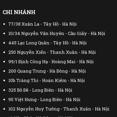
CHI NHÁNH
77/38 Xuân La - Tây Hồ - Hà Nội
10/34 Nguyễn Văn Huyên - Cầu Giấy - Hà Nội
445 Lạc Long Quân - Tây Hồ - Hà Nội
250 Nguyễn Xiển - Thanh Xuân - Hà Nội
99/1 Định Công Hạ - Hoàng Mai - Hà Nội
200 Quang Trung - Hà Đông - Hà Nội
10b Tràng Thi - Hoàn Kiếm - Hà Nội
325 Bồ Đề - Long Biên - Hà Nội
95 Việt Hưng - Long Biên - Hà Nội
102 Nguyễn Huy Tưởng - Thanh Xuân - Hà Nội