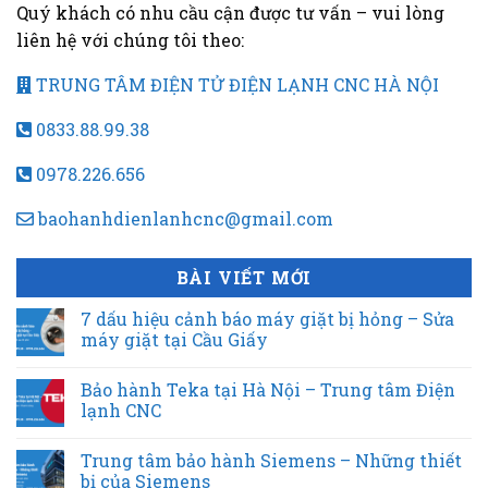
Quý khách có nhu cầu cận được tư vấn – vui lòng
liên hệ với chúng tôi theo:
TRUNG TÂM ĐIỆN TỬ ĐIỆN LẠNH CNC HÀ NỘI
0833.88.99.38
0978.226.656
baohanhdienlanhcnc@gmail.com
BÀI VIẾT MỚI
7 dấu hiệu cảnh báo máy giặt bị hỏng – Sửa
máy giặt tại Cầu Giấy
Bảo hành Teka tại Hà Nội – Trung tâm Điện
lạnh CNC
Trung tâm bảo hành Siemens – Những thiết
bị của Siemens