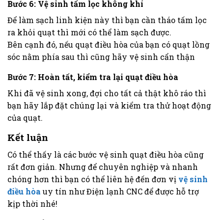
Bước 6: Vệ sinh tấm lọc không khí
Để làm sạch linh kiện này thì bạn cần tháo tấm lọc
ra khỏi quạt thì mới có thể làm sạch được.
Bên cạnh đó, nếu quạt điều hòa của bạn có quạt lồng
sóc nằm phía sau thì cũng hãy vệ sinh cẩn thận
Bước 7: Hoàn tất, kiểm tra lại quạt điều hòa
Khi đã vệ sinh xong, đợi cho tất cả thật khô ráo thì
bạn hãy lắp đặt chúng lại và kiểm tra thử hoạt động
của quạt.
Kết luận
Có thể thấy là các bước vệ sinh quạt điều hòa cũng
rất đơn giản. Nhưng để chuyên nghiệp và nhanh
chóng hơn thì bạn có thể liên hệ đến đơn vị
vệ sinh
điều hòa
uy tín như Điện lạnh CNC để được hỗ trợ
kịp thời nhé!