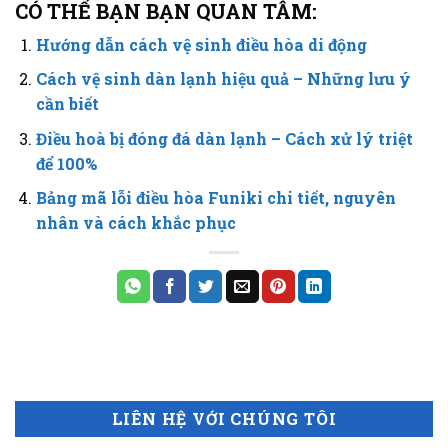
CÓ THẾ BẠN BẠN QUAN TÂM:
Hướng dẫn cách vệ sinh điều hòa di động
Cách vệ sinh dàn lạnh hiệu quả – Những lưu ý
cần biết
Điều hoà bị đóng đá dàn lạnh – Cách xử lý triệt
để 100%
Bảng mã lỗi điều hòa Funiki chi tiết, nguyên
nhân và cách khắc phục
LIÊN HỆ VỚI CHÚNG TÔI