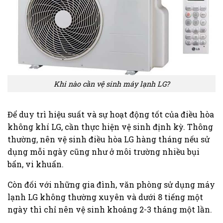
Khi nào cần vệ sinh máy lạnh LG?
Để duy trì hiệu suất và sự hoạt động tốt của điều hòa
không khí LG, cần thực hiện vệ sinh định kỳ. Thông
thường, nên vệ sinh điều hòa LG hàng tháng nếu sử
dụng mỗi ngày cũng như ở môi trường nhiều bụi
bẩn, vi khuẩn.
Còn đối với những gia đình, văn phòng sử dụng máy
lạnh LG không thường xuyên và dưới 8 tiếng một
ngày thì chỉ nên vệ sinh khoảng 2-3 tháng một lần.