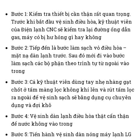
Bước 1: Kiểm tra thiết bị cần thận rất quan trọng.
Trước khi bắt đầu vệ sinh điều hòa, kỹ thuật viên
của Điện lạnh CNC sẽ kiểm tra lại đường ống dẫn
gas, máy có bị hư hỏng gì hay không
Bước 2: Tiếp đến là bước làm sạch vỏ điều hòa –
mặt nạ dàn lạnh trước. Sau đó mới đi vào bước
làm sạch các bộ phận theo trình tự từ ngoài vào
trong
Bước 3: Cá kỹ thuật viên dùng tay nhẹ nhàng gạt
chốt ở tấm màng lọc không khí lên và rút tấm lọc
ra ngoài để vệ sinh sạch sẽ bằng dụng cụ chuyên
dụng và đợi khô
Bước 4: Vệ sinh dàn lạnh điều hòa thật cẩn thận
để nước không vào trong
Bước 5: Tiến hành vệ sinh dàn nóng máy lạnh LG