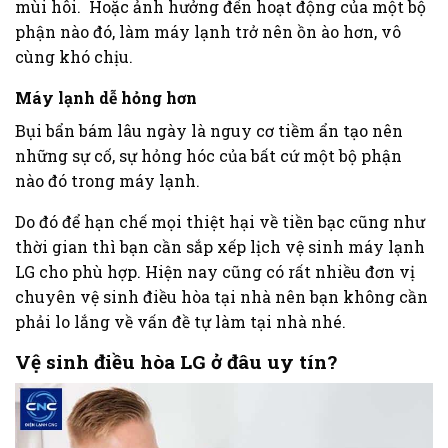
mùi hôi. Hoặc ảnh hưởng đến hoạt động của một bộ
phận nào đó, làm máy lạnh trở nên ồn ào hơn, vô
cùng khó chịu.
Máy lạnh dễ hỏng hơn
Bụi bẩn bám lâu ngày là nguy cơ tiềm ẩn tạo nên
những sự cố, sự hỏng hóc của bất cứ một bộ phận
nào đó trong máy lạnh.
Do đó để hạn chế mọi thiệt hại về tiền bạc cũng như
thời gian thì bạn cần sắp xếp lịch vệ sinh máy lạnh
LG cho phù hợp. Hiện nay cũng có rất nhiều đơn vị
chuyên vệ sinh điều hòa tại nhà nên bạn không cần
phải lo lắng về vấn đề tự làm tại nhà nhé.
Vệ sinh điều hòa LG ở đâu uy tín?