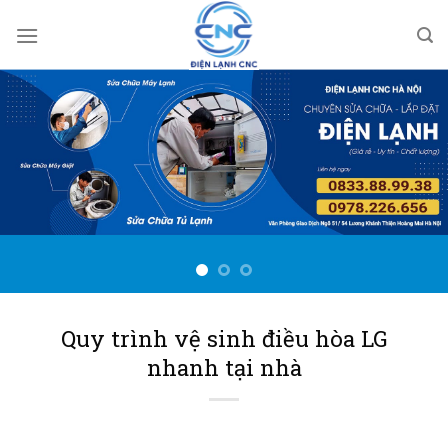
Bỏ
qua
nội
dung
Quy trình vệ sinh điều hòa LG
nhanh tại nhà