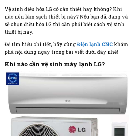
Vệ sinh điều hòa LG có cần thiết hay không? Khi
nào nên làm sạch thiết bị này? Nếu bạn đã, đang và
sẽ chọn điều hòa LG thì cần phải biết cách vệ sinh
thiết bị này.
Để tìm hiểu chi tiết, hãy cùng
Điện lạnh CNC
khám
phá nội dung ngay trong bài viết dưới đây nhé!
Khi nào cần vệ sinh máy lạnh LG?