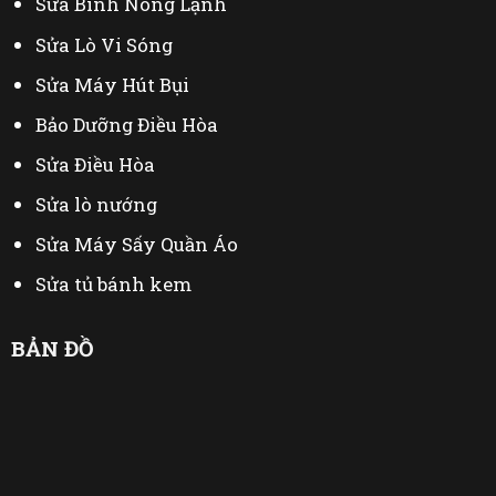
Sửa Bình Nóng Lạnh
Sửa Lò Vi Sóng
Sửa Máy Hút Bụi
Bảo Dưỡng Điều Hòa
Sửa Điều Hòa
Sửa lò nướng
Sửa Máy Sấy Quần Áo
Sửa tủ bánh kem
Thu Mua Đồ Cũ
BẢN ĐỒ