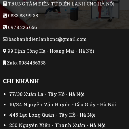
TRUNG TÂM ĐIỆN TỬ ĐIỆN LẠNH CNC HÀ NỘI
0833.88.99.38
0978.226.656
baohanhdienlanhcnc@gmail.com
99 Định Công Hạ - Hoàng Mai - Hà Nội
Zalo: 0984456338
CHI NHÁNH
77/38 Xuân La - Tây Hồ - Hà Nội
10/34 Nguyễn Văn Huyên - Cầu Giấy - Hà Nội
445 Lạc Long Quân - Tây Hồ - Hà Nội
250 Nguyễn Xiển - Thanh Xuân - Hà Nội