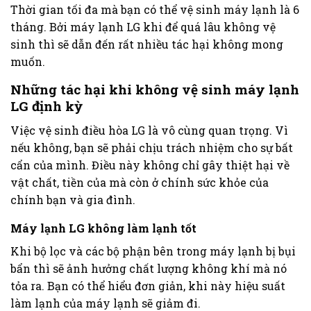
Thời gian tối đa mà bạn có thể vệ sinh máy lạnh là 6
tháng. Bởi máy lạnh LG khi để quá lâu không vệ
sinh thì sẽ dẫn đến rất nhiều tác hại không mong
muốn.
Những tác hại khi không vệ sinh máy lạnh
LG định kỳ
Việc vệ sinh điều hòa LG là vô cùng quan trọng. Vì
nếu không, bạn sẽ phải chịu trách nhiệm cho sự bất
cẩn của mình. Điều này không chỉ gây thiệt hại về
vật chất, tiền của mà còn ở chính sức khỏe của
chính bạn và gia đình.
Máy lạnh LG không làm lạnh tốt
Khi bộ lọc và các bộ phận bên trong máy lạnh bị bụi
bẩn thì sẽ ảnh hưởng chất lượng không khí mà nó
tỏa ra. Bạn có thể hiểu đơn giản, khi này hiệu suất
làm lạnh của máy lạnh sẽ giảm đi.