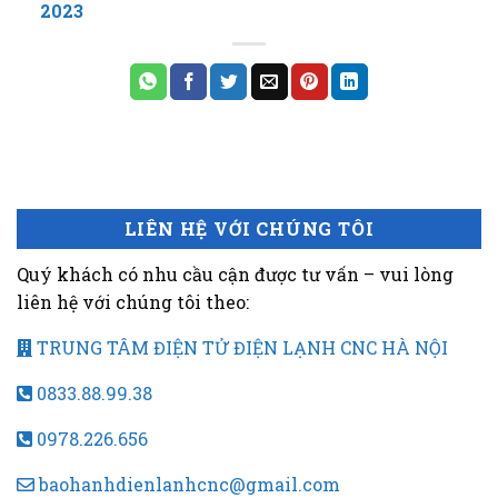
2023
LIÊN HỆ VỚI CHÚNG TÔI
Quý khách có nhu cầu cận được tư vấn – vui lòng
liên hệ với chúng tôi theo:
TRUNG TÂM ĐIỆN TỬ ĐIỆN LẠNH CNC HÀ NỘI
0833.88.99.38
0978.226.656
baohanhdienlanhcnc@gmail.com