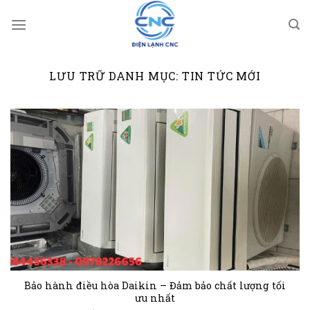
Bỏ
qua
nội
dung
LƯU TRỮ DANH MỤC:
TIN TỨC MỚI
Bảo hành điều hòa Daikin – Đảm bảo chất lượng tối
ưu nhất