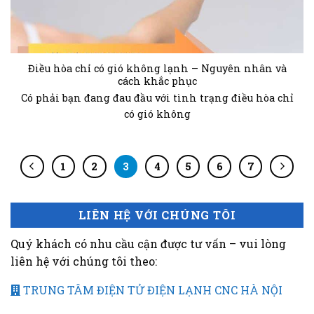
Điều hòa chỉ có gió không lạnh – Nguyên nhân và
cách khắc phục
Có phải bạn đang đau đầu với tình trạng điều hòa chỉ
có gió không
1
2
3
4
5
6
7
LIÊN HỆ VỚI CHÚNG TÔI
Quý khách có nhu cầu cận được tư vấn – vui lòng
liên hệ với chúng tôi theo:
TRUNG TÂM ĐIỆN TỬ ĐIỆN LẠNH CNC HÀ NỘI