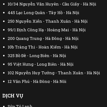
10/34 Nguyễn Văn Huyên - Cầu Giấy - Hà Nội
445 Lạc Long Quân - Tây Hồ - Hà Nội
250 Nguyễn Xiển - Thanh Xuân - Hà Nội
99/1 Định Công Hạ - Hoàng Mai - Hà Nội
200 Quang Trung - Hà Đông - Hà Nội
10b Tràng Thi - Hoàn Kiếm - Hà Nội
325 Bồ Đề - Long Biên - Hà Nội
95 Việt Hưng - Long Biên - Hà Nội
102 Nguyễn Huy Tưởng - Thanh Xuân - Hà Nội
12 Văn Phú - Hà Đông - Hà Nội
44 Đại Linh - Từ Liêm - Hà Nội
DỊCH VỤ
230 Mễ Trì Thượng - Nam Từ Liêm - Hà Nội
Sửa Tủ Lạnh