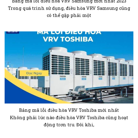
Bảng mã lỗi điều hòa VRV Samsung mới nhất 2023
Trong quá trình sử dụng, điều hòa VRV Samsung cũng
có thể gặp phải một
Bảng mã lỗi điều hòa VRV Toshiba mới nhất
Không phải lúc nào điều hòa VRV Toshiba cũng hoạt
động trơn tru. Đôi khi,