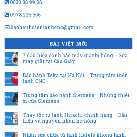
0833.88.99.38
0978.226.656
baohanhdienlanhcnc@gmail.com
BÀI VIẾT MỚI
7 dấu hiệu cảnh báo máy giặt bị hỏng – Sửa
máy giặt tại Cầu Giấy
Bảo hành Teka tại Hà Nội – Trung tâm Điện
lạnh CNC
Trung tâm bảo hành Siemens – Những thiết
bị của Siemens
Thay lốc tủ lạnh Hitachi chính hãng – Dấu
hiệu và nguyên nhân hư hỏng
Nhận sửa chữa tủ lạnh Hafele không lạnh,