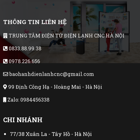
THÔNG TIN LIÊN HỆ
TRUNG TÂM ĐIỆN TỬ ĐIỆN LẠNH CNC HÀ NỘI
0833.88.99.38
0978.226.656
baohanhdienlanhcnc@gmail.com
99 Định Công Hạ - Hoàng Mai - Hà Nội
Zalo: 0984456338
CHI NHÁNH
77/38 Xuân La - Tây Hồ - Hà Nội