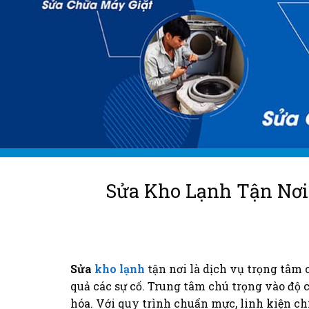
Sửa Kho Lạnh Tận Nơi
Sửa
kho lạnh
tận nơi là dịch vụ trọng tâm
quả các sự cố. Trung tâm chú trọng vào độ
hóa. Với quy trình chuẩn mực, linh kiện c