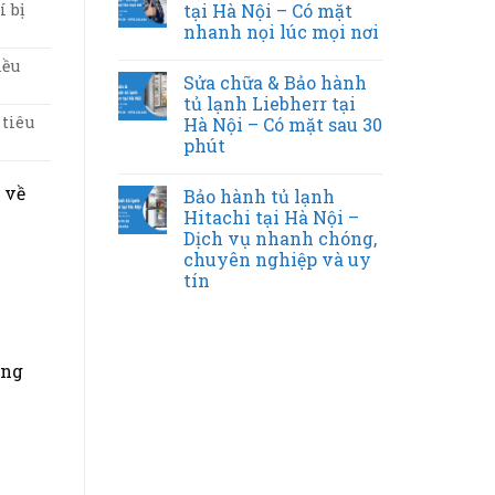
tại Hà Nội – Có mặt
í bị
nhanh nọi lúc mọi nơi
iều
Sửa chữa & Bảo hành
tủ lạnh Liebherr tại
tiêu
Hà Nội – Có mặt sau 30
phút
 về
Bảo hành tủ lạnh
Hitachi tại Hà Nội –
Dịch vụ nhanh chóng,
chuyên nghiệp và uy
tín
ỏng