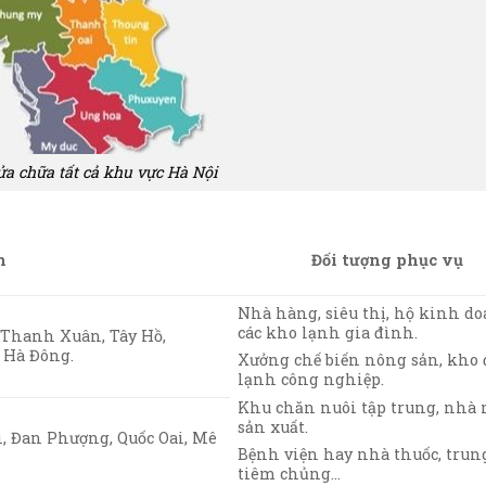
a chữa tất cả khu vực Hà Nội
n
Đối tượng phục vụ
Nhà hàng, siêu thị, hộ kinh do
các kho lạnh gia đình.
 Thanh Xuân, Tây Hồ,
 Hà Đông.
Xưởng chế biến nông sản, kho
lạnh công nghiệp.
Khu chăn nuôi tập trung, nhà
sản xuất.
, Đan Phượng, Quốc Oai, Mê
Bệnh viện hay nhà thuốc, trun
tiêm chủng…