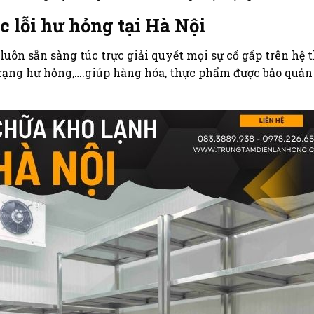
c lỗi hư hỏng tại Hà Nội
luôn sẵn sàng túc trực giải quyết mọi sự cố gấp trên hệ 
trạng hư hỏng,….giúp hàng hóa, thực phẩm được bảo quản