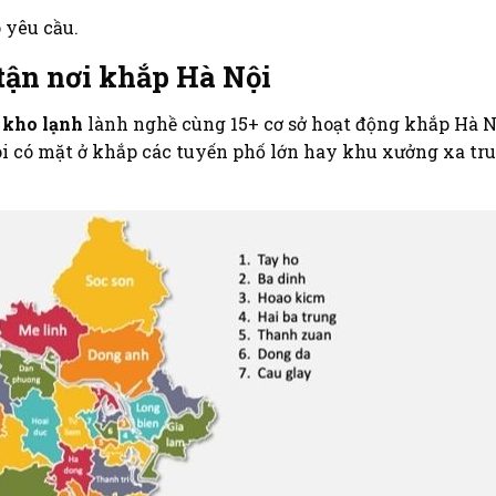
 yêu cầu.
tận nơi khắp Hà Nội
 kho lạnh
lành nghề cùng 15+ cơ sở hoạt động khắp Hà N
i có mặt ở khắp các tuyến phố lớn hay khu xưởng xa tr