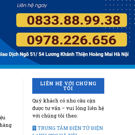
LIÊN HỆ VỚI CHÚNG
TÔI
Quý khách có nhu cầu cận
được tư vấn – vui lòng liên hệ
với chúng tôi theo:
iệu
 hàng
TRUNG TÂM ĐIỆN TỬ ĐIỆN