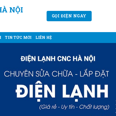
HÀ NỘI
GỌI ĐIỆN NGAY
H
TIN TỨC MỚI
LIÊN HỆ