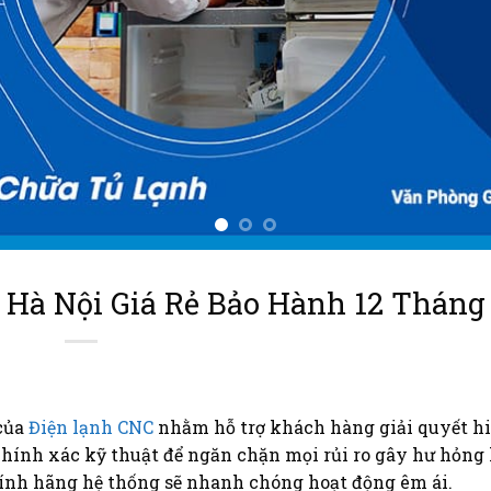
 Hà Nội Giá Rẻ Bảo Hành 12 Tháng
 của
Điện lạnh CNC
nhằm hỗ trợ khách hàng giải quyết h
 chính xác kỹ thuật để ngăn chặn mọi rủi ro gây hư hỏng
hính hãng hệ thống sẽ nhanh chóng hoạt động êm ái.