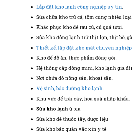
Lắp đặt kho lạnh công nghiệp uy tín
.
Sửa chữa kho trữ cá, tôm cùng nhiều loại
Khắc phục kho để rau củ, củ quả tươi.
Sửa kho đông lạnh trữ thịt lợn, thịt bò, gà
Thiết kế, lắp đặt kho mát chuyên nghiệp
Kho để đồ ăn, thực phẩm đóng gói.
Hệ thống cấp đông mini, kho lạnh gia đì
Nơi chứa đồ nông sản, khoai sắn.
Vệ sinh, bảo dưỡng kho lạnh
.
Khu vực để trái cây, hoa quả nhập khẩu.
Sửa kho lạnh
ủ bia.
Sửa kho để thuốc tây, dược liệu.
Sửa kho bảo quản vắc xin y tế.