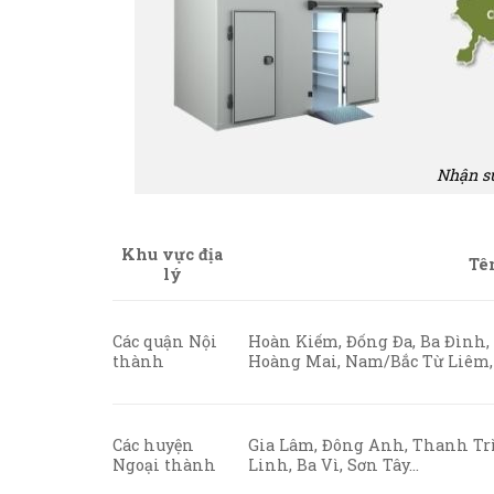
Nhận sử
Khu vực địa
Tê
lý
Các quận Nội
Hoàn Kiếm, Đống Đa, Ba Đình,
thành
Hoàng Mai, Nam/Bắc Từ Liêm,
Các huyện
Gia Lâm, Đông Anh, Thanh Trì
Ngoại thành
Linh, Ba Vì, Sơn Tây…