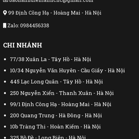
99 Định Công Hạ - Hoàng Mai - Hà Nội
Zalo: 0984456338
CHI NHÁNH
77/38 Xuân La - Tây Hồ - Hà Nội
10/34 Nguyễn Văn Huyên - Cầu Giấy - Hà Nội
445 Lạc Long Quân - Tây Hồ - Hà Nội
250 Nguyễn Xiển - Thanh Xuân - Hà Nội
99/1 Định Công Hạ - Hoàng Mai - Hà Nội
200 Quang Trung - Hà Đông - Hà Nội
10b Tràng Thi - Hoàn Kiếm - Hà Nội
325 Bồ Đề - Long Biên - Hà Nội