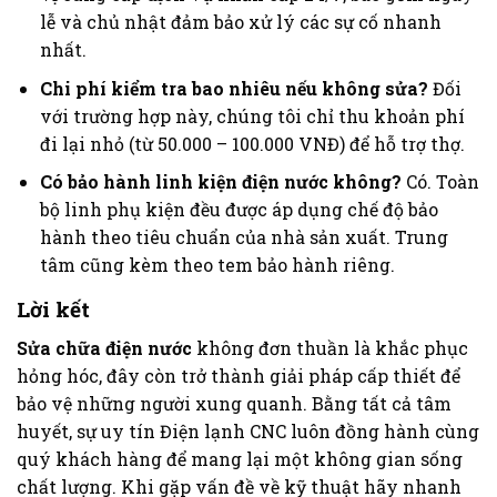
lễ và chủ nhật đảm bảo xử lý các sự cố nhanh
nhất.
Chi phí kiểm tra bao nhiêu nếu không sửa?
Đối
với trường hợp này, chúng tôi chỉ thu khoản phí
đi lại nhỏ (từ 50.000 – 100.000 VNĐ) để hỗ trợ thợ.
Có bảo hành linh kiện điện nước không?
Có. Toàn
bộ linh phụ kiện đều được áp dụng chế độ bảo
hành theo tiêu chuẩn của nhà sản xuất. Trung
tâm cũng kèm theo tem bảo hành riêng.
Lời kết
Sửa chữa điện nước
không đơn thuần là khắc phục
hỏng hóc, đây còn trở thành giải pháp cấp thiết để
bảo vệ những người xung quanh. Bằng tất cả tâm
huyết, sự uy tín Điện lạnh CNC luôn đồng hành cùng
quý khách hàng để mang lại một không gian sống
chất lượng. Khi gặp vấn đề về kỹ thuật hãy nhanh