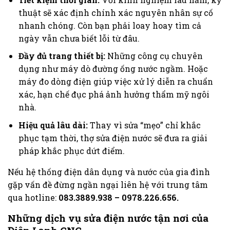
thuật sẽ xác định chính xác nguyên nhân sự cố
nhanh chóng. Còn bạn phải loay hoay tìm cả
ngày vẫn chưa biết lỗi từ đâu.
Đầy đủ trang thiết bị:
Những công cụ chuyên
dụng như máy dò đường ống nước ngầm. Hoặc
máy đo dòng điện giúp việc xử lý diễn ra chuẩn
xác, hạn chế đục phá ảnh hưởng thẩm mỹ ngôi
nhà.
Hiệu quả lâu dài:
Thay vì sửa “mẹo” chỉ khắc
phục tạm thời, thợ sửa điện nước sẽ đưa ra giải
pháp khắc phục dứt điểm.
Nếu hệ thống
điện dân dụng và nước của gia đình
gặp vấn đề đừng ngần ngại liên hệ với trung tâm
qua hotline:
083.3889.938 – 0978.226.656.
Những dịch vụ sửa điện nước tận nơi của