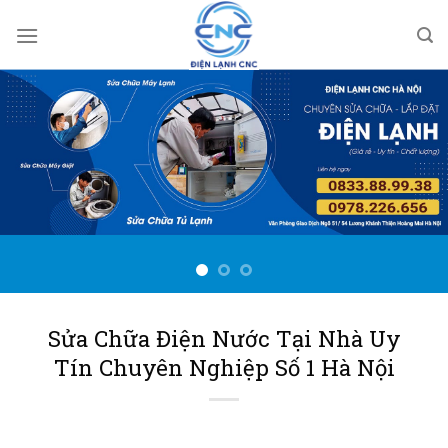
Bỏ
qua
nội
dung
Sửa Chữa Điện Nước Tại Nhà Uy
Tín Chuyên Nghiệp Số 1 Hà Nội