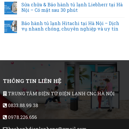
Sửa chữa & Bảo hành tủ lạnh Liebherr tại Hà
Nội – Có mặt sau 30 phút
Bảo hành tủ lạnh Hitachi tại Hà Nội – Dịch
vụ nhanh chóng, chuyên nghiệp và uy tín
THÔNG TIN LIÊN HỆ
TRUNG TÂM ĐIỆN TỬ ĐIỆN LẠNH CNC HÀ NỘI
0833.88.99.38
0978.226.656
baohanhdienlanhcnc@gmail.com