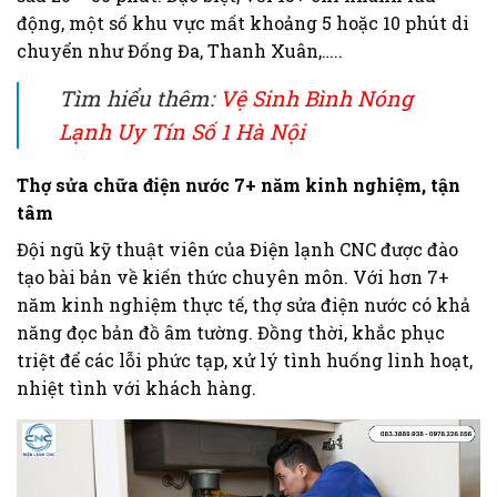
động, một số khu vực mất khoảng 5 hoặc 10 phút di
chuyển như Đống Đa, Thanh Xuân,…..
Tìm hiểu thêm:
Vệ Sinh Bình Nóng
Lạnh Uy Tín Số 1 Hà Nội
Thợ sửa chữa điện nước 7+ năm kinh nghiệm, tận
tâm
Đội ngũ kỹ thuật viên của Điện lạnh CNC được đào
tạo bài bản về kiến thức chuyên môn. Với hơn 7+
năm kinh nghiệm thực tế, thợ sửa điện nước có khả
năng đọc bản đồ âm tường. Đồng thời, khắc phục
triệt để các lỗi phức tạp, xử lý tình huống linh hoạt,
nhiệt tình với khách hàng.