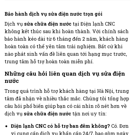
Bảo hành dịch vụ sửa điện nước trọn gói
Dịch vụ
sửa chữa điện nước
tại Điện lạnh CNC
không kết thúc sau khi hoàn thành. Với chính sách
bảo hành kéo dài từ 6 tháng đến 2 năm, khách hàng
hoàn toàn có thể yên tâm trải nghiệm. Bất cứ khi
nào phát sinh vấn đề liên quan tới hạng mục trước,
trung tâm hỗ trợ hoàn toàn miễn phí.
Những câu hỏi liên quan dịch vụ
sửa điện
nước
Trong quá trình hỗ trợ khách hàng tại Hà Nội, trung
tâm đã nhận về nhiều thắc mắc. Chúng tôi tổng hợp
câu hỏi phổ biến giúp bạn có cái nhìn rõ nét hơn về
dịch vụ
sửa chữa điện nước
tận nơi uy tín:
Điện lạnh CNC có hỗ trợ ban đêm không?
Có. Đơn
vị cung cấp dịch vụ khẩn cấp 24/7, bao gồm ngày