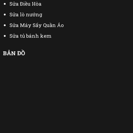
Sửa Điều Hòa
Sửa lò nướng
Sửa Máy Sấy Quần Áo
Sửa tủ bánh kem
Thu Mua Đồ Cũ
BẢN ĐỒ