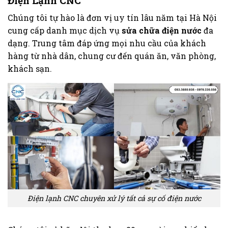
Điện Lạnh CNC
Chúng tôi tự hào là đơn vị uy tín lâu năm tại Hà Nội
cung cấp danh mục dịch vụ
sửa chữa điện nước
đa
dạng. Trung tâm đáp ứng mọi nhu cầu của khách
hàng từ nhà dân, chung cư đến quán ăn, văn phòng,
khách sạn.
Điện lạnh CNC chuyên xử lý tất cả sự cố điện nước