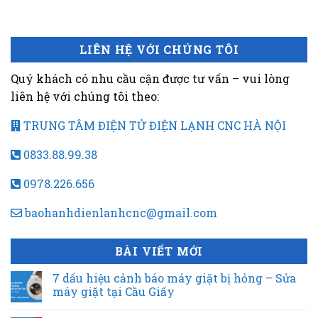
LIÊN HỆ VỚI CHÚNG TÔI
Quý khách có nhu cầu cận được tư vấn – vui lòng
liên hệ với chúng tôi theo:
TRUNG TÂM ĐIỆN TỬ ĐIỆN LẠNH CNC HÀ NỘI
0833.88.99.38
0978.226.656
baohanhdienlanhcnc@gmail.com
BÀI VIẾT MỚI
7 dấu hiệu cảnh báo máy giặt bị hỏng – Sửa
máy giặt tại Cầu Giấy