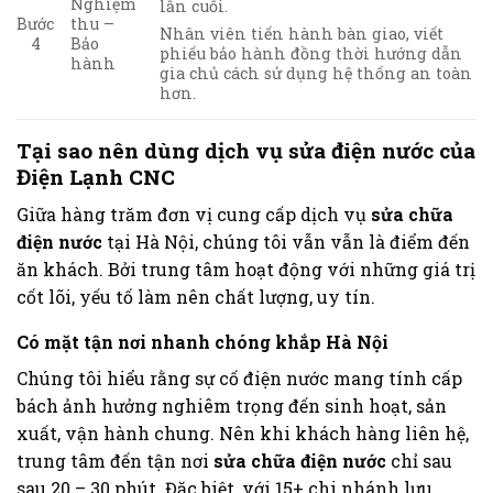
Nghiệm
lần cuối.
Bước
thu –
Nhân viên tiến hành bàn giao, viết
4
Bảo
phiếu bảo hành đồng thời hướng dẫn
hành
gia chủ cách sử dụng hệ thống an toàn
hơn.
Tại sao nên dùng dịch vụ
sửa điện nước của
Điện Lạnh CNC
Giữa hàng trăm đơn vị cung cấp dịch vụ
sửa chữa
điện nước
tại Hà Nội, chúng tôi vẫn vẫn là điểm đến
ăn khách. Bởi trung tâm hoạt động với những giá trị
cốt lõi, yếu tố làm nên chất lượng, uy tín.
Có mặt tận nơi nhanh chóng khắp Hà Nội
Chúng tôi hiểu rằng sự cố điện nước mang tính cấp
bách ảnh hưởng nghiêm trọng đến sinh hoạt, sản
xuất, vận hành chung. Nên khi khách hàng liên hệ,
trung tâm đến tận nơi
sửa chữa điện nước
chỉ sau
sau 20 – 30 phút. Đặc biệt, với 15+ chi nhánh lưu