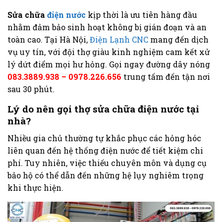
Sửa chữa
điện nước
kịp thời là ưu tiên hàng đầu
nhằm đảm bảo sinh hoạt không bị gián đoạn và an
toàn cao. Tại Hà Nội,
Điện Lạnh CNC
mang đến dịch
vụ uy tín, với đội thợ giàu kinh nghiệm cam kết xử
lý dứt điểm mọi hư hỏng. Gọi ngay đường dây nóng
083.3889.938 – 0978.226.656
trung tấm đến tận nơi
sau 30 phút.
Lý do nên gọi thợ sửa chữa điện nước tại
nhà?
Nhiều gia chủ thường tự khắc phục các hỏng hóc
liên quan đến hệ thống điện nước để tiết kiệm chi
phí. Tuy nhiên, việc thiếu chuyên môn và dụng cụ
bảo hộ có thể dẫn đến những hệ lụy nghiêm trọng
khi thực hiện.