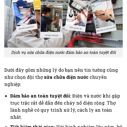
Dịch vụ sửa chữa điện nước đảm bảo an toàn tuyệt đối
Dưới đây gồm những lý do bạn nên tin tưởng cũng
như chọn đội thợ
sửa chữa điện nước
chuyên
nghiệp:
Đảm bảo an toàn tuyệt đối:
Điện và nước khi gặp
trục trặc rất dễ dẫn đến cháy nổ diện rộng. Thợ
lành nghề có quy trình xử lý, cách ly an toàn
nhất.
Tiết kiệm thời gian:
Với kinh nghiệm lâu năm, kỹ