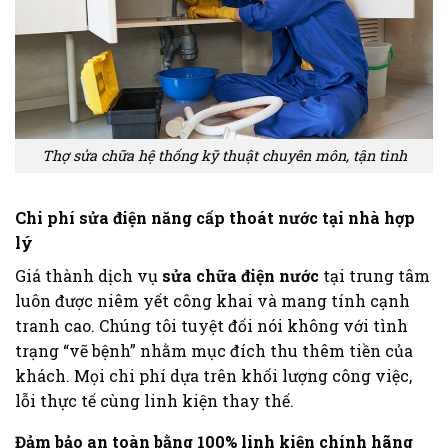
Thợ sửa chữa hệ thống kỹ thuật chuyên môn, tận tình
Chi phí sửa điện năng cấp thoát nước tại nhà hợp
lý
Giá thành dịch vụ
sửa chữa điện nước
tại trung tâm
luôn được niêm yết công khai và mang tính cạnh
tranh cao. Chúng tôi tuyệt đối nói không với tình
trạng “vẽ bệnh” nhằm mục đích thu thêm tiền của
khách. Mọi chi phí dựa trên khối lượng công việc,
lỗi thực tế cùng linh kiện thay thế.
Đảm bảo an toàn bằng 100% linh kiện chính hãng