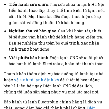
Tiến hành sửa chữa
: Thợ sửa chữa tủ lạnh Hà Nội
tiến hành tháo lắp, thay thế linh kiện tủ lạnh nếu
cần thiết. Mọi thao tác đều được thực hiện có sự
giám sát và đồng thuận từ khách hàng.
Nghiệm thu và bàn giao
: Sau khi hoàn tất, thiết
bị sẽ được vận hành thử để khách hàng kiểm tra.
Bạn sẽ nghiệm thu toàn bộ quá trình, xác nhận
tình trạng hoạt động.
Viết phiếu bảo hành
: Điện lạnh CNC sẽ xuất phiếu
bảo hành tủ lạnh Electrolux, hoàn tất thanh toán.
Tham khảo thêm dịch vụ bảo dưỡng tủ lạnh tại nhà
hoặc
vệ sinh tủ lạnh định kỳ
để thiết bị hoạt động
bền bỉ. Liên hệ ngay Điện lạnh CNC để đặt lịch,
chúng tôi luôn sẵn sàng phục vụ mọi lúc mọi nơi.
Bảo hành tủ lạnh Electrolux chính hãng là dịch vụ
chất lượng, đảm bảo giá thành phải chăng.
Điện