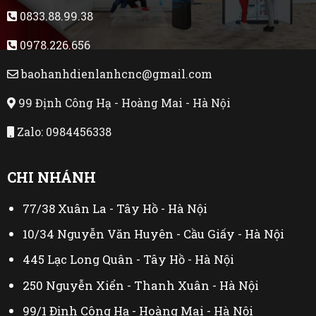
0833.88.99.38
0978.226.656
baohanhdienlanhcnc@gmail.com
99 Định Công Hạ - Hoàng Mai - Hà Nội
Zalo: 0984456338
CHI NHÁNH
77/38 Xuân La - Tây Hồ - Hà Nội
10/34 Nguyễn Văn Huyên - Cầu Giấy - Hà Nội
445 Lạc Long Quân - Tây Hồ - Hà Nội
250 Nguyễn Xiển - Thanh Xuân - Hà Nội
99/1 Định Công Hạ - Hoàng Mai - Hà Nội