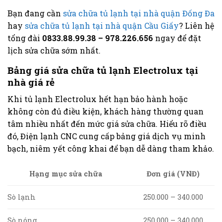
Bạn đang cần
sửa chữa tủ lạnh tại nhà quận Đống Đa
hay
sửa chữa tủ lạnh tại nhà quận Cầu Giấy
? Liên hệ
tổng đài
0833.88.99.38 – 978.226.656
ngay để đặt
lịch sửa chữa sớm nhất.
Bảng giá sửa chữa tủ lạnh Electrolux tại
nhà giá rẻ
Khi tủ lạnh Electrolux hết hạn bảo hành hoặc
không còn đủ điều kiện, khách hàng thường quan
tâm nhiều nhất đến mức giá sửa chữa. Hiểu rõ điều
đó, Điện lạnh CNC cung cấp bảng giá dịch vụ minh
bạch, niêm yết công khai để bạn dễ dàng tham khảo.
Hạng mục sửa chữa
Đơn giá (VNĐ)
Sò lạnh
250.000 – 340.000
Sò nóng
250.000 – 340.000