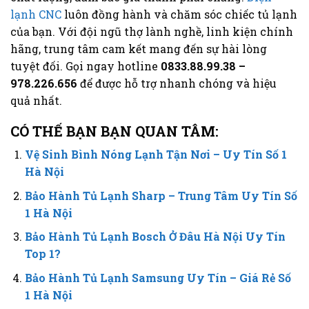
lạnh CNC
luôn đồng hành và chăm sóc chiếc tủ lạnh
của bạn. Với đội ngũ thợ lành nghề, linh kiện chính
hãng, trung tâm cam kết mang đến sự hài lòng
tuyệt đối. Gọi ngay hotline
0833.88.99.38 –
978.226.656
để được hỗ trợ nhanh chóng và hiệu
quả nhất.
CÓ THẾ BẠN BẠN QUAN TÂM:
Vệ Sinh Bình Nóng Lạnh Tận Nơi – Uy Tín Số 1
Hà Nội
Bảo Hành Tủ Lạnh Sharp – Trung Tâm Uy Tín Số
1 Hà Nội
Bảo Hành Tủ Lạnh Bosch Ở Đâu Hà Nội Uy Tín
Top 1?
Bảo Hành Tủ Lạnh Samsung Uy Tín – Giá Rẻ Số
1 Hà Nội