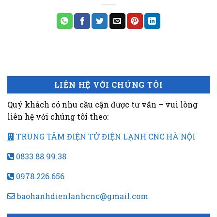
LIÊN HỆ VỚI CHÚNG TÔI
Quý khách có nhu cầu cận được tư vấn – vui lòng
liên hệ với chúng tôi theo:
TRUNG TÂM ĐIỆN TỬ ĐIỆN LẠNH CNC HÀ NỘI
0833.88.99.38
0978.226.656
baohanhdienlanhcnc@gmail.com