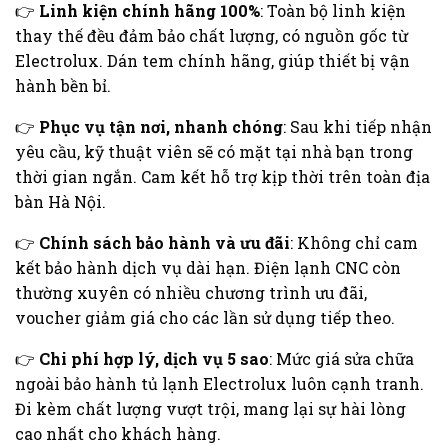
👉
Linh kiện chính hãng 100%
: Toàn bộ linh kiện
thay thế đều đảm bảo chất lượng, có nguồn gốc từ
Electrolux. Dán tem chính hãng, giúp thiết bị vận
hành bền bỉ.
👉
Phục vụ tận nơi, nhanh chóng
: Sau khi tiếp nhận
yêu cầu, kỹ thuật viên sẽ có mặt tại nhà bạn trong
thời gian ngắn. Cam kết hỗ trợ kịp thời trên toàn địa
bàn Hà Nội.
👉
Chính sách bảo hành và ưu đãi
: Không chỉ cam
kết bảo hành dịch vụ dài hạn. Điện lạnh CNC còn
thường xuyên có nhiều chương trình ưu đãi,
voucher giảm giá cho các lần sử dụng tiếp theo.
👉
Chi phí hợp lý, dịch vụ 5 sao
: Mức giá sửa chữa
ngoài bảo hành tủ lạnh Electrolux luôn cạnh tranh.
Đi kèm chất lượng vượt trội, mang lại sự hài lòng
cao nhất cho khách hàng.