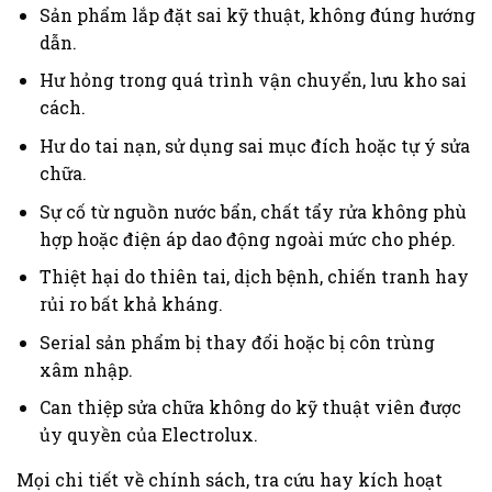
Sản phẩm lắp đặt sai kỹ thuật, không đúng hướng
dẫn.
Hư hỏng trong quá trình vận chuyển, lưu kho sai
cách.
Hư do tai nạn, sử dụng sai mục đích hoặc tự ý sửa
chữa.
Sự cố từ nguồn nước bẩn, chất tẩy rửa không phù
hợp hoặc điện áp dao động ngoài mức cho phép.
Thiệt hại do thiên tai, dịch bệnh, chiến tranh hay
rủi ro bất khả kháng.
Serial sản phẩm bị thay đổi hoặc bị côn trùng
xâm nhập.
Can thiệp sửa chữa không do kỹ thuật viên được
ủy quyền của Electrolux.
Mọi chi tiết về chính sách, tra cứu hay kích hoạt