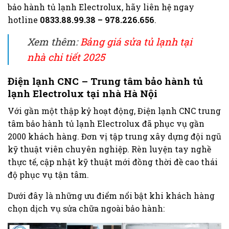
bảo hành tủ lạnh Electrolux, hãy liên hệ ngay
hotline
0833.88.99.38 – 978.226.656
.
Xem thêm:
Bảng giá sửa tủ lạnh tại
nhà chi tiết 2025
Điện lạnh CNC – Trung tâm bảo hành tủ
lạnh Electrolux tại nhà Hà Nội
Với gần một thập kỷ hoạt động, Điện lạnh CNC trung
tâm bảo hành tủ lạnh Electrolux đã phục vụ gần
2000 khách hàng. Đơn vị tập trung xây dựng đội ngũ
kỹ thuật viên chuyên nghiệp. Rèn luyện tay nghề
thực tế, cập nhật kỹ thuật mới đồng thời đề cao thái
độ phục vụ tận tâm.
Dưới đây là những ưu điểm nổi bật khi khách hàng
chọn dịch vụ sửa chữa ngoài bảo hành: