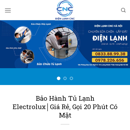
Bỏ
qua
nội
dung
Bảo Hành Tủ Lạnh
Electrolux│Giá Rẻ, Gọi 20 Phút Có
Mặt