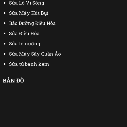
Sửa Lò Vi Sóng
Sửa Máy Hút Bụi
Bảo Dưỡng Điều Hòa
Sửa Điều Hòa
Sửa lò nướng
Sửa Máy Sấy Quần Áo
Sửa tủ bánh kem
Thu Mua Đồ Cũ
BẢN ĐỒ