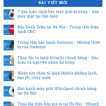
BÀI VIẾT MỚI
7 dấu hiệu cảnh báo máy giặt bị hỏng – Sửa
máy giặt tại Cầu Giấy
Bảo hành Teka tại Hà Nội – Trung tâm Điện
lạnh CNC
Trung tâm bảo hành Siemens – Những thiết
bị của Siemens
Thay lốc tủ lạnh Hitachi chính hãng – Dấu
hiệu và nguyên nhân hư hỏng
Nhận sửa chữa tủ lạnh Hafele không lạnh,
báo lỗi, chảy nước
Bảo hành máy giặt Whirlpool chính hãng
tại Hà Nội
Tháo lắp điều hòa giá rẻ tại Hà Nội – Nhanh