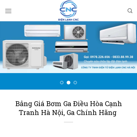
Bỏ
qua
nội
dung
Bảng Giá Bơm Ga Điều Hòa Cạnh
Tranh Hà Nội, Ga Chính Hãng