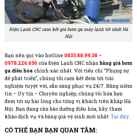
Điện Lạnh CNC cam kết giá bơm ga máy lạnh tốt nhất Hà
Nội
Bạn nên gọi vào hotline
0833.88.99.38 –
0978.226.656
của Điện Lạnh CNC nhận
bảng giá bơm
ga điều hòa
chính xác nhất. Với tiêu chí “Phụng sự
để phát triển”, chúng tôi cam kết đem tới trải
nghiệm tuyệt vời, sẵn sàng phục vụ 24/7. Bằng niềm
tin – Uy tín – Chuyên nghiệp, chúng tôi hứa hẹn
đem tới sự hài lòng cho từng vị khách trên khắp Hà
Nội. Bạn đang cần bảo dưỡng điều hòa, hãy tham
khảo dịch vụ và bảng giá vệ sinh mới nhất:
Tại đây
.
CÓ THẾ BẠN BẠN QUAN TÂM: