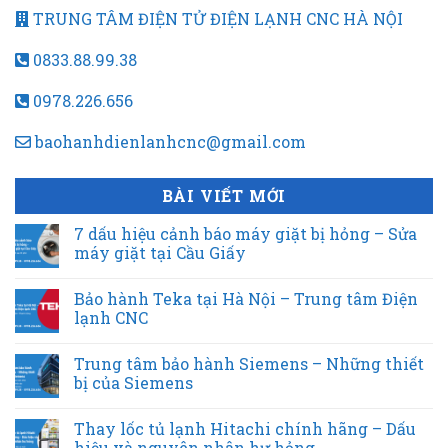
TRUNG TÂM ĐIỆN TỬ ĐIỆN LẠNH CNC HÀ NỘI
0833.88.99.38
0978.226.656
baohanhdienlanhcnc@gmail.com
BÀI VIẾT MỚI
7 dấu hiệu cảnh báo máy giặt bị hỏng – Sửa
máy giặt tại Cầu Giấy
Bảo hành Teka tại Hà Nội – Trung tâm Điện
lạnh CNC
Trung tâm bảo hành Siemens – Những thiết
bị của Siemens
Thay lốc tủ lạnh Hitachi chính hãng – Dấu
hiệu và nguyên nhân hư hỏng